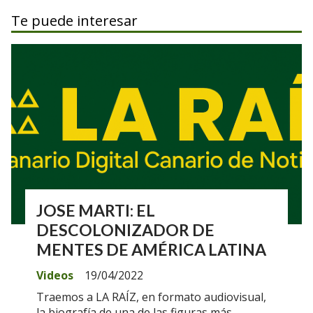
Te puede interesar
JOSE MARTI: EL
DESCOLONIZADOR DE
MENTES DE AMÉRICA LATINA
Videos
19/04/2022
Traemos a LA RAÍZ, en formato audiovisual,
la biografía de una de las figuras más