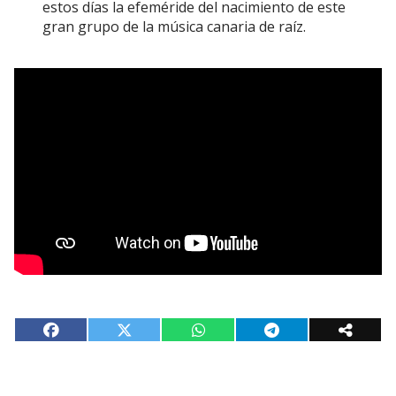
estos días la efeméride del nacimiento de este
gran grupo de la música canaria de raíz.