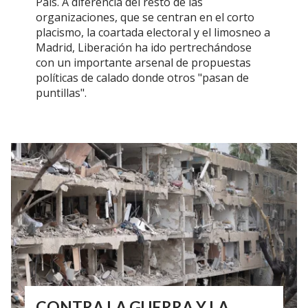
País. A diferencia del resto de las
organizaciones, que se centran en el corto
placismo, la coartada electoral y el limosneo a
Madrid, Liberación ha ido pertrechándose
con un importante arsenal de propuestas
políticas de calado donde otros "pasan de
puntillas".
CONTRA LA GUERRA Y LA