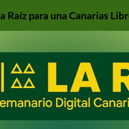
a Raíz para una Canarias Lib