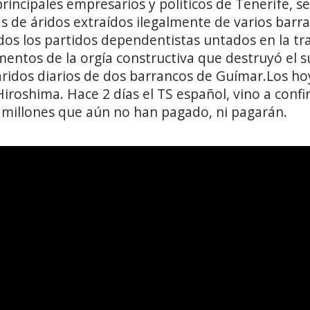
incipales empresarios y políticos de Tenerife, s
s de áridos extraídos ilegalmente de varios barr
odos los partidos dependentistas untados en la tr
mentos de la orgía constructiva que destruyó el s
áridos diarios de dos barrancos de Guímar.Los h
roshima. Hace 2 días el TS español, vino a confir
5 millones que aún no han pagado, ni pagarán.