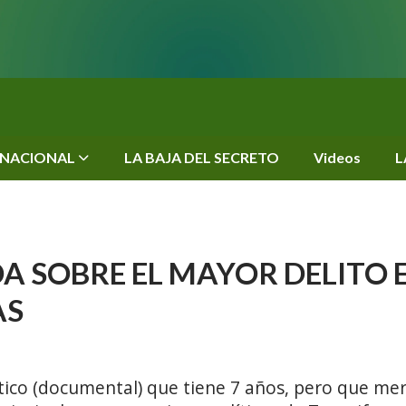
RNACIONAL
LA BAJA DEL SECRETO
Videos
L
A SOBRE EL MAYOR DELITO 
AS
tico (documental) que tiene 7 años, pero que me