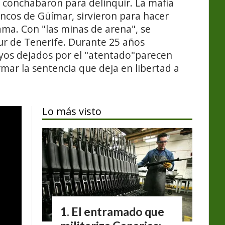
e conchabaron para delinquir. La mafia
ancos de Güímar, sirvieron para hacer
ama. Con "las minas de arena", se
ur de Tenerife. Durante 25 años
oyos dejados por el "atentado"parecen
mar la sentencia que deja en libertad a
Lo más visto
El entramado que