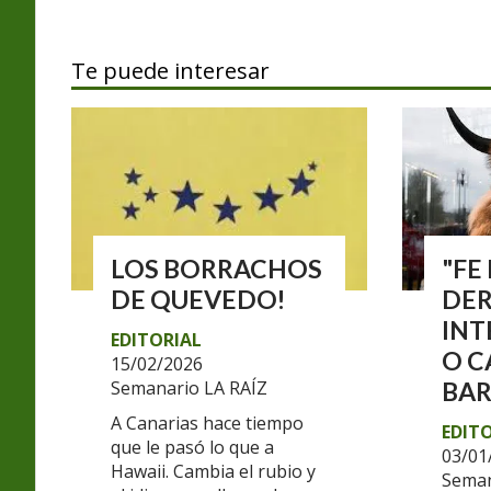
Te puede interesar
LOS BORRACHOS
"FE
DE QUEVEDO!
DE
INT
EDITORIAL
O C
15/02/2026
Semanario LA RAÍZ
BAR
A Canarias hace tiempo
EDIT
que le pasó lo que a
03/01
Hawaii. Cambia el rubio y
Seman