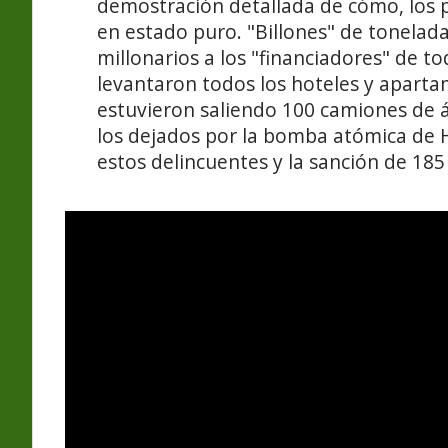
demostración detallada de cómo, los pr
en estado puro. "Billones" de tonelada
millonarios a los "financiadores" de t
levantaron todos los hoteles y aparta
estuvieron saliendo 100 camiones de 
los dejados por la bomba atómica de Hi
estos delincuentes y la sanción de 18