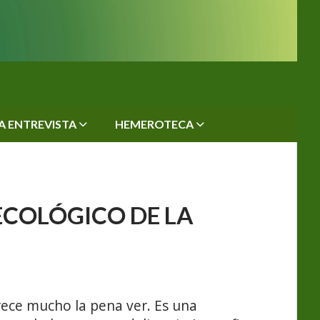
A ENTREVISTA
HEMEROTECA
ECOLÓGICO DE LA
rece mucho la pena ver. Es una