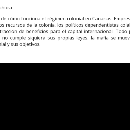
ahora.
 de cómo funciona el régimen colonial en Canarias. Empre
s recursos de la colonia, los políticos dependentistas col
acción de beneficios para el capital internacional. Todo 
ma no cumple siquiera sus propias leyes, la mafia se mue
al y sus objetivos.