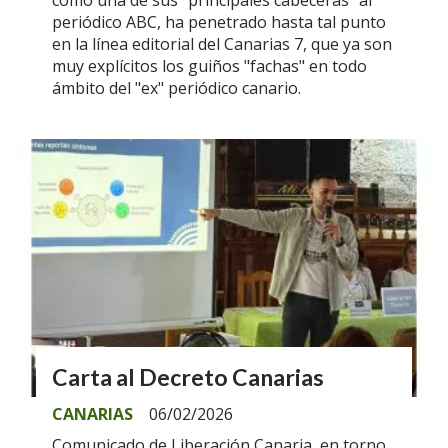
como una de sus "principales cabeceras" al
periódico ABC, ha penetrado hasta tal punto
en la línea editorial del Canarias 7, que ya son
muy explícitos los guiños "fachas" en todo
ámbito del "ex" periódico canario.
Carta al Decreto Canarias
CANARIAS
06/02/2026
Comunicado de Liberación Canaria, en torno