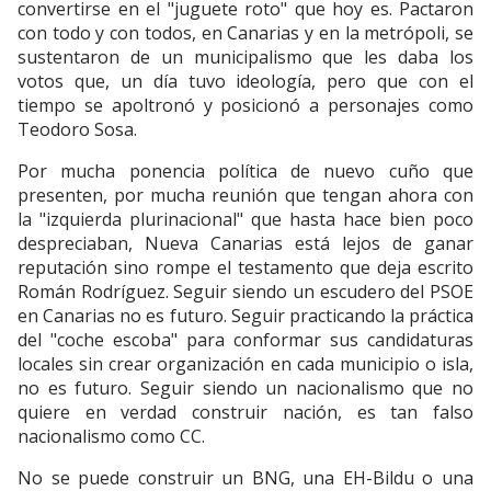
convertirse en el "juguete roto" que hoy es. Pactaron
con todo y con todos, en Canarias y en la metrópoli, se
sustentaron de un municipalismo que les daba los
votos que, un día tuvo ideología, pero que con el
tiempo se apoltronó y posicionó a personajes como
Teodoro Sosa.
Por mucha ponencia política de nuevo cuño que
presenten, por mucha reunión que tengan ahora con
la "izquierda plurinacional" que hasta hace bien poco
despreciaban, Nueva Canarias está lejos de ganar
reputación sino rompe el testamento que deja escrito
Román Rodríguez. Seguir siendo un escudero del PSOE
en Canarias no es futuro. Seguir practicando la práctica
del "coche escoba" para conformar sus candidaturas
locales sin crear organización en cada municipio o isla,
no es futuro. Seguir siendo un nacionalismo que no
quiere en verdad construir nación, es tan falso
nacionalismo como CC.
No se puede construir un BNG, una EH-Bildu o una