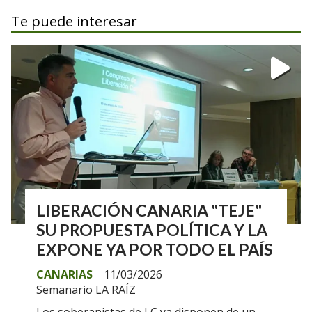
Te puede interesar
LIBERACIÓN CANARIA "TEJE"
SU PROPUESTA POLÍTICA Y LA
EXPONE YA POR TODO EL PAÍS
CANARIAS
11/03/2026
Semanario LA RAÍZ
Los soberanistas de LC ya disponen de un