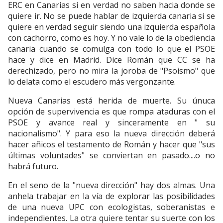
ERC en Canarias si en verdad no saben hacia donde se
quiere ir. No se puede hablar de izquierda canaria si se
quiere en verdad seguir siendo una izquierda española
con cachorro, como es hoy. Y no vale lo de la obediencia
canaria cuando se comulga con todo lo que el PSOE
hace y dice en Madrid. Dice Román que CC se ha
derechizado, pero no mira la joroba de "Psoismo" que
lo delata como el escudero más vergonzante.
Nueva Canarias está herida de muerte. Su únuca
opción de supervivencia es que rompa ataduras con el
PSOE y avance real y sinceramente en " su
nacionalismo". Y para eso la nueva dirección deberá
hacer añicos el testamento de Román y hacer que "sus
últimas voluntades" se conviertan en pasado....o no
habrá futuro.
En el seno de la "nueva dirección" hay dos almas. Una
anhela trabajar en la vía de explorar las posibilidades
de una nueva UPC con ecologistas, soberanistas e
independientes. La otra quiere tentar su suerte con los