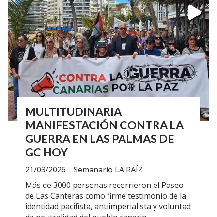
MULTITUDINARIA
MANIFESTACIÓN CONTRA LA
GUERRA EN LAS PALMAS DE
GC HOY
21/03/2026
Semanario LA RAÍZ
Más de 3000 personas recorrieron el Paseo
de Las Canteras como firme testimonio de la
identidad pacifista, antiimperialista y voluntad
de neutralidad del pueblo canario.