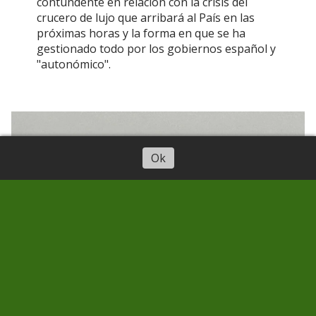
contundente en relación con la crisis del
crucero de lujo que arribará al País en las
próximas horas y la forma en que se ha
gestionado todo por los gobiernos español y
"autonómico".
Ok
¿ Qué está ocurriendo en La
Fortaleza de Ansite, en el