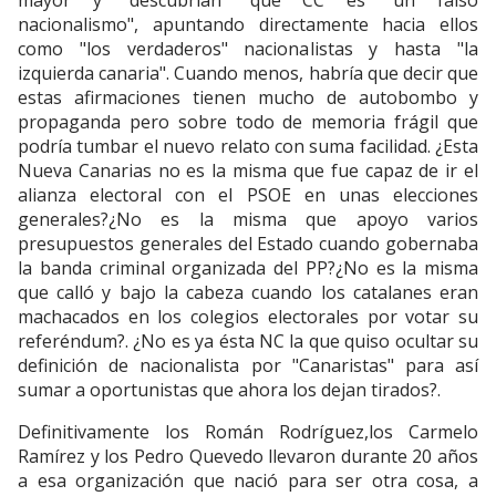
mayor y "descubrían" que CC es "un falso
nacionalismo", apuntando directamente hacia ellos
como "los verdaderos" nacionalistas y hasta "la
izquierda canaria". Cuando menos, habría que decir que
estas afirmaciones tienen mucho de autobombo y
propaganda pero sobre todo de memoria frágil que
podría tumbar el nuevo relato con suma facilidad. ¿Esta
Nueva Canarias no es la misma que fue capaz de ir el
alianza electoral con el PSOE en unas elecciones
generales?¿No es la misma que apoyo varios
presupuestos generales del Estado cuando gobernaba
la banda criminal organizada del PP?¿No es la misma
que calló y bajo la cabeza cuando los catalanes eran
machacados en los colegios electorales por votar su
referéndum?. ¿No es ya ésta NC la que quiso ocultar su
definición de nacionalista por "Canaristas" para así
sumar a oportunistas que ahora los dejan tirados?.
Definitivamente los Román Rodríguez,los Carmelo
Ramírez y los Pedro Quevedo llevaron durante 20 años
a esa organización que nació para ser otra cosa, a