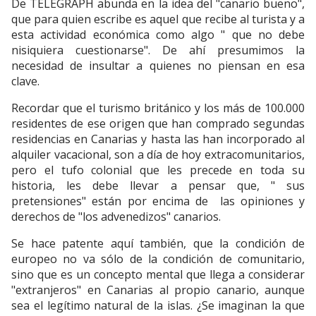
De TELEGRAPH abunda en la idea del "canario bueno",
que para quien escribe es aquel que recibe al turista y a
esta actividad económica como algo " que no debe
nisiquiera cuestionarse". De ahí presumimos la
necesidad de insultar a quienes no piensan en esa
clave.
Recordar que el turismo británico y los más de 100.000
residentes de ese origen que han comprado segundas
residencias en Canarias y hasta las han incorporado al
alquiler vacacional, son a día de hoy extracomunitarios,
pero el tufo colonial que les precede en toda su
historia, les debe llevar a pensar que, " sus
pretensiones" están por encima de las opiniones y
derechos de "los advenedizos" canarios.
Se hace patente aquí también, que la condición de
europeo no va sólo de la condición de comunitario,
sino que es un concepto mental que llega a considerar
"extranjeros" en Canarias al propio canario, aunque
sea el legítimo natural de la islas. ¿Se imaginan la que