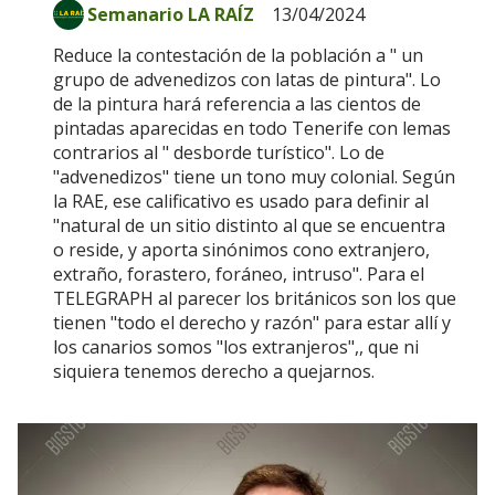
Semanario LA RAÍZ
13/04/2024
Reduce la contestación de la población a " un
grupo de advenedizos con latas de pintura". Lo
de la pintura hará referencia a las cientos de
pintadas aparecidas en todo Tenerife con lemas
contrarios al " desborde turístico". Lo de
"advenedizos" tiene un tono muy colonial. Según
la RAE, ese calificativo es usado para definir al
"natural de un sitio distinto al que se encuentra
o reside, y aporta sinónimos cono extranjero,
extraño, forastero, foráneo, intruso". Para el
TELEGRAPH al parecer los británicos son los que
tienen "todo el derecho y razón" para estar allí y
los canarios somos "los extranjeros",, que ni
siquiera tenemos derecho a quejarnos.