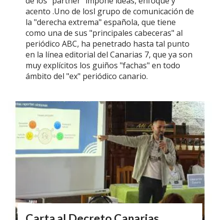
de los "partner" impone ideas, enfoque y
acento .Uno de losl grupo de comunicación de
la "derecha extrema" española, que tiene
como una de sus "principales cabeceras" al
periódico ABC, ha penetrado hasta tal punto
en la línea editorial del Canarias 7, que ya son
muy explícitos los guiños "fachas" en todo
ámbito del "ex" periódico canario.
Carta al Decreto Canarias