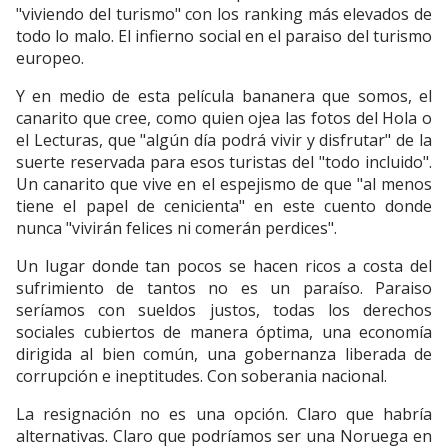
"viviendo del turismo" con los ranking más elevados de
todo lo malo. El infierno social en el paraiso del turismo
europeo.
Y en medio de esta película bananera que somos, el
canarito que cree, como quien ojea las fotos del Hola o
el Lecturas, que "algún día podrá vivir y disfrutar" de la
suerte reservada para esos turistas del "todo incluido".
Un canarito que vive en el espejismo de que "al menos
tiene el papel de cenicienta" en este cuento donde
nunca "vivirán felices ni comerán perdices".
Un lugar donde tan pocos se hacen ricos a costa del
sufrimiento de tantos no es un paraíso. Paraiso
seríamos con sueldos justos, todas los derechos
sociales cubiertos de manera óptima, una economía
dirigida al bien común, una gobernanza liberada de
corrupción e ineptitudes. Con soberania nacional.
La resignación no es una opción. Claro que habría
alternativas. Claro que podríamos ser una Noruega en