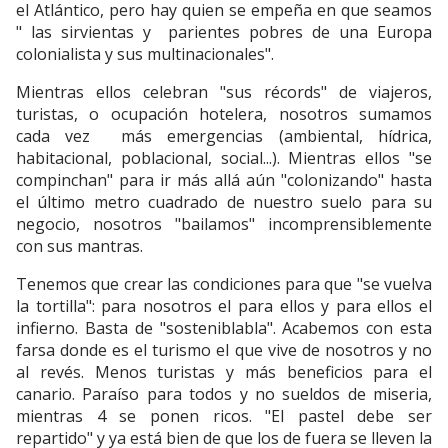
el Atlántico, pero hay quien se empeña en que seamos
" las sirvientas y parientes pobres de una Europa
colonialista y sus multinacionales".
Mientras ellos celebran "sus récords" de viajeros,
turistas, o ocupación hotelera, nosotros sumamos
cada vez más emergencias (ambiental, hídrica,
habitacional, poblacional, social...). Mientras ellos "se
compinchan" para ir más allá aún "colonizando" hasta
el último metro cuadrado de nuestro suelo para su
negocio, nosotros "bailamos" incomprensiblemente
con sus mantras.
Tenemos que crear las condiciones para que "se vuelva
la tortilla": para nosotros el para ellos y para ellos el
infierno. Basta de "sosteniblabla". Acabemos con esta
farsa donde es el turismo el que vive de nosotros y no
al revés. Menos turistas y más beneficios para el
canario. Paraíso para todos y no sueldos de miseria,
mientras 4 se ponen ricos. "El pastel debe ser
repartido" y ya está bien de que los de fuera se lleven la