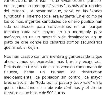
varios". De tanto consumir que "vivíamos en el paraiso"
nos llegamos a creer que éramos "los más afortunados
del mundo" , a pesar de que, salvo en las "zonas
turísticas" el infierno social era evidente. En el colmo de
los colmos, ingentes cantidades de dinero público han
sido destinados para convertirnos en un parque
temático cada vez mayor, en un monopoly para
mafiosos, en un un mercadillo de desalmados, en un
plató de cine donde los canarios somos secundarios
que ni hablar dejan.
Nos han casado con una mentira gigantesca de la que
ahora vemos su expresión más burda y exagerada.
Detrás de su turismo de masas vendido como maná de
riqueza, había un tsunami de destrucción
medioambiental, de población sin control, de mayor
brecha social, de "todo por la pasta y todo vale" en la
que el ciudadano de a pie vale céntimos y el cliente
turístico es un billete de 500 euros.