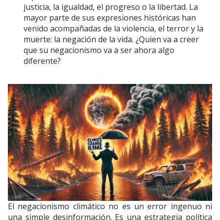
justicia, la igualdad, el progreso o la libertad. La
mayor parte de sus expresiones históricas han
venido acompañadas de la violencia, el terror y la
muerte: la negación de la vida. ¿Quien va a creer
que su negacionismo va a ser ahora algo
diferente?
El negacionismo climático no es un error ingenuo ni
una simple desinformación. Es una estrategia política