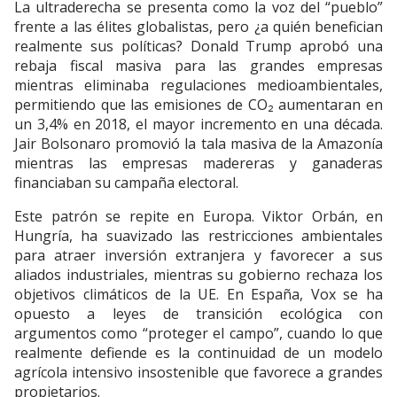
La ultraderecha se presenta como la voz del “pueblo”
frente a las élites globalistas, pero ¿a quién benefician
realmente sus políticas? Donald Trump aprobó una
rebaja fiscal masiva para las grandes empresas
mientras eliminaba regulaciones medioambientales,
permitiendo que las emisiones de CO₂ aumentaran en
un 3,4% en 2018, el mayor incremento en una década.
Jair Bolsonaro promovió la tala masiva de la Amazonía
mientras las empresas madereras y ganaderas
financiaban su campaña electoral.
Este patrón se repite en Europa. Viktor Orbán, en
Hungría, ha suavizado las restricciones ambientales
para atraer inversión extranjera y favorecer a sus
aliados industriales, mientras su gobierno rechaza los
objetivos climáticos de la UE. En España, Vox se ha
opuesto a leyes de transición ecológica con
argumentos como “proteger el campo”, cuando lo que
realmente defiende es la continuidad de un modelo
agrícola intensivo insostenible que favorece a grandes
propietarios.