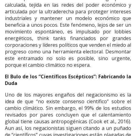
calculada, tejida en las redes del poder económico y
articulada por la ultraderecha para proteger intereses
industriales y mantener un modelo económico que
beneficia a unos pocos. Este fenómeno, lejos de ser un
movimiento espontáneo, es impulsado por lobbies
energéticos, think tanks financiados por grandes
corporaciones y líderes políticos que venden el miedo al
progreso como una herramienta electoral. Desmontar
este entramado no solo es posible, sino urgente,
porque el cambio climático no espera.
El Bulo de los “Científicos Escépticos”: Fabricando la
Duda
Uno de los mayores engaños del negacionismo es la
idea de que “no existe consenso científico” sobre el
cambio climático. Sin embargo, el 99% de los estudios
revisados por pares concluyen que el calentamiento
global tiene causas antropogénicas (Cook et al., 2016).
Aun así, los negacionistas siguen citando a un puñado
de “científicos” cuyas investigaciones están plagadas de