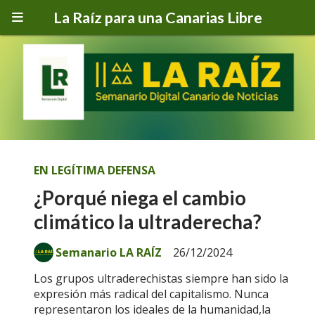
La Raíz para una Canarias Libre
EN LEGÍTIMA DEFENSA
¿Porqué niega el cambio
climático la ultraderecha?
Semanario LA RAÍZ
26/12/2024
Los grupos ultraderechistas siempre han sido la
expresión más radical del capitalismo. Nunca
representaron los ideales de la humanidad,la