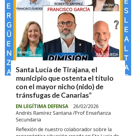
Santa Lucía de Tirajana, el
municipio que ostenta el título
con el mayor nicho (nido) de
tránsfugas de Canarias”
EN LEGÍTIMA DEFENSA
26/02/2026
Andrés Ramírez Santana /Prof Enseñanza
Secundaria
Reflexión de nuestro colaborador sobre la
esperpéntica situación creada en Sta Lucia de