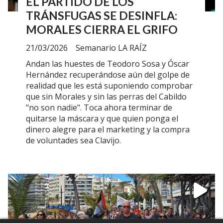
EL PARTIDO DE LOS
TRÁNSFUGAS SE DESINFLA:
MORALES CIERRA EL GRIFO
21/03/2026
Semanario LA RAÍZ
Andan las huestes de Teodoro Sosa y Óscar
Hernández recuperándose aún del golpe de
realidad que les está suponiendo comprobar
que sin Morales y sin las perras del Cabildo
"no son nadie". Toca ahora terminar de
quitarse la máscara y que quien ponga el
dinero alegre para el marketing y la compra
de voluntades sea Clavijo.