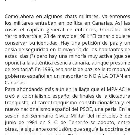
Como ahora en algunos chats militares, ya entonces
los militares entraban en política en Canarias. Así las
cosas el capitán general de entonces, González del
Yerro advertía el 23 de mayo de 1981: "El canario quiere
conservar su identidad. Hay una petición de paz y un
ansia de seguridad en la mayoría de los habitantes de
estas islas (?) pero hay una minoría muy activa (que se
opone) a la auténtica esencia canaria, aunque presume
de exaltarla". En 1986, esa ansia de paz, se le tornaba al
gobierno español en un mayoritario NO A LA OTAN en
Canarias.
Para ahondando más aún en la llaga que el MPAIAC le
creó al colonialismo español de finales de la dictadura
franquista, el tardofranquismo constitucionalista y el
nuevo nacionalismo español del PSOE, una perla: En la
sesión del Seminario Cívico Militar del miércoles 3 de
junio de 1981 en S. C. de Tenerife se adoptó, entre
otras, la siguiente conclusión, que seguía la doctrina de