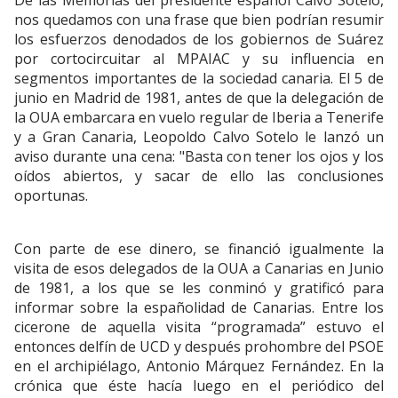
De las Memorias del presidente español Calvo Sotelo,
nos quedamos con una frase que bien podrían resumir
los esfuerzos denodados de los gobiernos de Suárez
por cortocircuitar al MPAIAC y su influencia en
segmentos importantes de la sociedad canaria. El 5 de
junio en Madrid de 1981, antes de que la delegación de
la OUA embarcara en vuelo regular de Iberia a Tenerife
y a Gran Canaria, Leopoldo Calvo Sotelo le lanzó un
aviso durante una cena: "Basta con tener los ojos y los
oídos abiertos, y sacar de ello las conclusiones
oportunas.
Con parte de ese dinero, se financió igualmente la
visita de esos delegados de la OUA a Canarias en Junio
de 1981, a los que se les conminó y gratificó para
informar sobre la españolidad de Canarias. Entre los
cicerone de aquella visita “programada” estuvo el
entonces delfín de UCD y después prohombre del PSOE
en el archipiélago, Antonio Márquez Fernández. En la
crónica que éste hacía luego en el periódico del