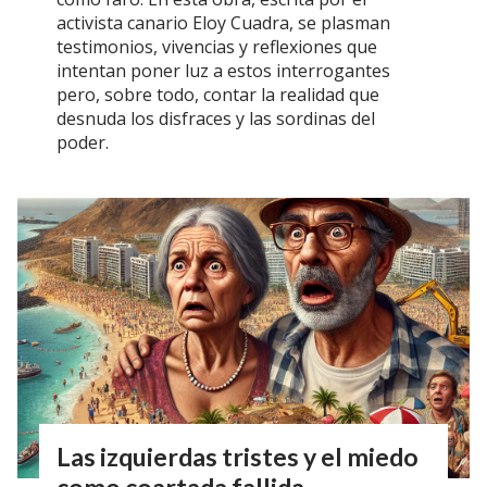
activista canario Eloy Cuadra, se plasman
testimonios, vivencias y reflexiones que
intentan poner luz a estos interrogantes
pero, sobre todo, contar la realidad que
desnuda los disfraces y las sordinas del
poder.
Las izquierdas tristes y el miedo