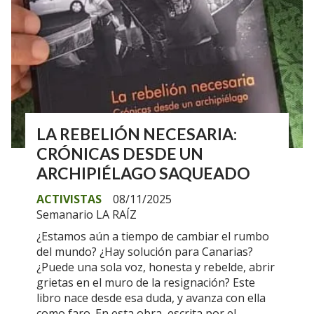
LA REBELIÓN NECESARIA:
CRÓNICAS DESDE UN
ARCHIPIÉLAGO SAQUEADO
ACTIVISTAS
08/11/2025
Semanario LA RAÍZ
¿Estamos aún a tiempo de cambiar el rumbo
del mundo? ¿Hay solución para Canarias?
¿Puede una sola voz, honesta y rebelde, abrir
grietas en el muro de la resignación? Este
libro nace desde esa duda, y avanza con ella
como faro. En esta obra, escrita por el