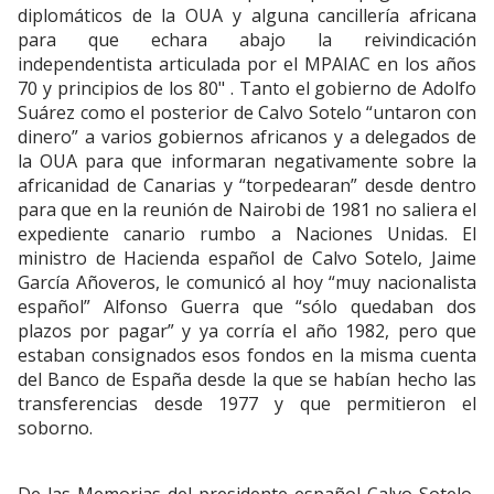
diplomáticos de la OUA y alguna cancillería africana
para que echara abajo la reivindicación
independentista articulada por el MPAIAC en los años
70 y principios de los 80" . Tanto el gobierno de Adolfo
Suárez como el posterior de Calvo Sotelo “untaron con
dinero” a varios gobiernos africanos y a delegados de
la OUA para que informaran negativamente sobre la
africanidad de Canarias y “torpedearan” desde dentro
para que en la reunión de Nairobi de 1981 no saliera el
expediente canario rumbo a Naciones Unidas. El
ministro de Hacienda español de Calvo Sotelo, Jaime
García Añoveros, le comunicó al hoy “muy nacionalista
español” Alfonso Guerra que “sólo quedaban dos
plazos por pagar” y ya corría el año 1982, pero que
estaban consignados esos fondos en la misma cuenta
del Banco de España desde la que se habían hecho las
transferencias desde 1977 y que permitieron el
soborno.