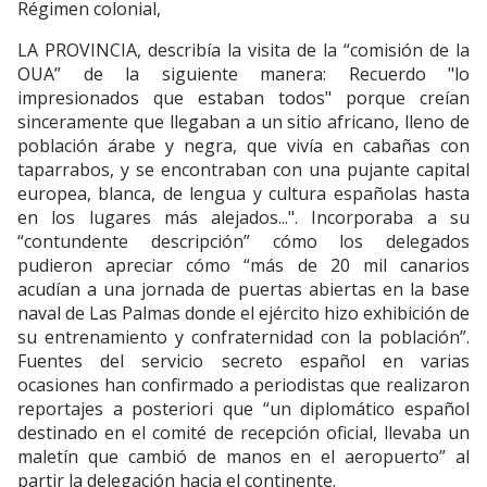
Régimen colonial,
LA PROVINCIA, describía la visita de la “comisión de la
OUA” de la siguiente manera: Recuerdo "lo
impresionados que estaban todos" porque creían
sinceramente que llegaban a un sitio africano, lleno de
población árabe y negra, que vivía en cabañas con
taparrabos, y se encontraban con una pujante capital
europea, blanca, de lengua y cultura españolas hasta
en los lugares más alejados...". Incorporaba a su
“contundente descripción” cómo los delegados
pudieron apreciar cómo “más de 20 mil canarios
acudían a una jornada de puertas abiertas en la base
naval de Las Palmas donde el ejército hizo exhibición de
su entrenamiento y confraternidad con la población”.
Fuentes del servicio secreto español en varias
ocasiones han confirmado a periodistas que realizaron
reportajes a posteriori que “un diplomático español
destinado en el comité de recepción oficial, llevaba un
maletín que cambió de manos en el aeropuerto” al
partir la delegación hacia el continente.