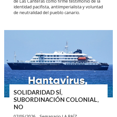
de Las Canteras como firme testimonio de la
identidad pacifista, antiimperialista y voluntad
de neutralidad del pueblo canario.
SOLIDARIDAD SÍ,
SUBORDINACIÓN COLONIAL,
NO
07/05/2026
Semanario LA RAÍZ