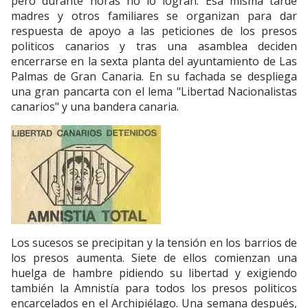
pero durante horas no lo logran. Esa misma tarde
madres y otros familiares se organizan para dar
respuesta de apoyo a las peticiones de los presos
politicos canarios y tras una asamblea deciden
encerrarse en la sexta planta del ayuntamiento de Las
Palmas de Gran Canaria. En su fachada se despliega
una gran pancarta con el lema "Libertad Nacionalistas
canarios" y una bandera canaria.
Los sucesos se precipitan y la tensión en los barrios de
los presos aumenta. Siete de ellos comienzan una
huelga de hambre pidiendo su libertad y exigiendo
también la Amnistía para todos los presos politicos
encarcelados en el Archipiélago. Una semana después,