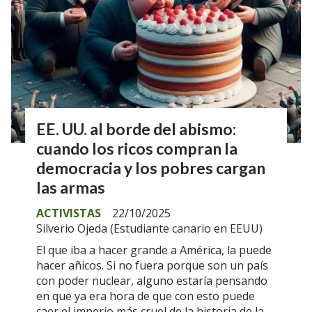
EE. UU. al borde del abismo:
cuando los ricos compran la
democracia y los pobres cargan
las armas
ACTIVISTAS
22/10/2025
Silverio Ojeda (Estudiante canario en EEUU)
El que iba a hacer grande a América, la puede
hacer añicos. Si no fuera porque son un país
con poder nuclear, alguno estaría pensando
en que ya era hora de que con esto puede
caer el imperio más cruel de la historia de la