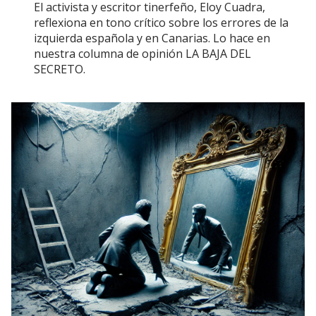
El activista y escritor tinerfeño, Eloy Cuadra,
reflexiona en tono crítico sobre los errores de la
izquierda española y en Canarias. Lo hace en
nuestra columna de opinión LA BAJA DEL
SECRETO.