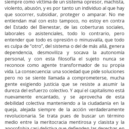
siempre como víctima de un sistema opresor, machista,
violento, abusón, y es por tanto un individuo al que hay
que socorrer, subsidiar, proteger o amparar. No me
entiendan mal con esto tampoco, no estoy en contra
del Estado del Bienestar, de las coberturas sociales,
laborales o asistenciales, todo lo contrario, pero
entender que todo es opresión o minusvalía, que todo
es culpa de “otro”, del sistema o del de más allá, genera
dependencia, desmoviliza y socava la autonomía
personal, y con esta filosofía el sujeto nunca se
reconoce como agente transformador de su propia
vida. La consecuencia: una sociedad que pide soluciones
pero no se siente llamada a comprometerse, mucha
gente exigiendo justicia que se resiste a asumir la
dureza del esfuerzo colectivo. Y aquí el capitalismo está
nuevamente encantado, y se aprovecha de esta
debilidad colectiva manteniendo a la ciudadanía en la
queja, alejada siempre de la acción verdaderamente
revolucionaria. Se trata pues de buscar un término
medio entre la meritocracia mentirosa y clasista y la
aporofobia casi delictiva que defienden las derechas en