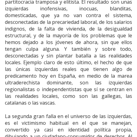
partitocracia tramposa y elitista. El resultado son unas
izquierdas inofensivas, inocuas, blanditas,
domesticadas, que ya no van contra el sistema,
desconectadas de la precariedad laboral, de los salarios
indignos, de la falta de vivienda, de la desigualdad
estructural, y de la mayoría de los problemas que le
hemos dejado a los jóvenes de ahora, sin que ellos
tengan culpa alguna. Y también y sobre todo,
desconectadas y sin plantar batalla a las realidades
locales. Ejemplo claro de esto último, el hecho de que
las únicas izquierdas reales que tienen algo de
predicamento hoy en España, en medio de la marea
ultraderechista dominante, son las izquierdas
regionalistas o independentistas que sí se centran en
las realidades locales, como son las gallegas, las
catalanas o las vascas.
La segunda gran falla en el universo de las izquierdas,
es el victimismo habitual en el que se manejan,
convertido ya casi en identidad política propia,
dibujando a un ciudadano-consumidor de derechos. Al