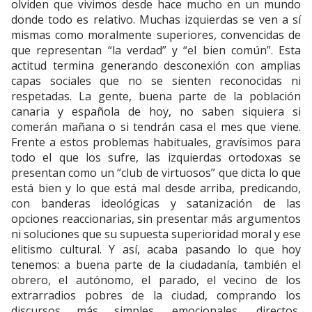
olviden que vivimos desde hace mucho en un mundo
donde todo es relativo. Muchas izquierdas se ven a sí
mismas como moralmente superiores, convencidas de
que representan “la verdad” y “el bien común”. Esta
actitud termina generando desconexión con amplias
capas sociales que no se sienten reconocidas ni
respetadas. La gente, buena parte de la población
canaria y española de hoy, no saben siquiera si
comerán mañana o si tendrán casa el mes que viene.
Frente a estos problemas habituales, gravísimos para
todo el que los sufre, las izquierdas ortodoxas se
presentan como un “club de virtuosos” que dicta lo que
está bien y lo que está mal desde arriba, predicando,
con banderas ideológicas y satanización de las
opciones reaccionarias, sin presentar más argumentos
ni soluciones que su supuesta superioridad moral y ese
elitismo cultural. Y así, acaba pasando lo que hoy
tenemos: a buena parte de la ciudadanía, también el
obrero, el autónomo, el parado, el vecino de los
extrarradios pobres de la ciudad, comprando los
discursos más simples, emocionales, directos,