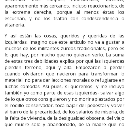
aparentemente más cercanos, incluso reaccionarios, de
la extrema derecha, porque al menos éstas los
escuchan, y no los tratan con condescendencia o
altanería.
Y así están las cosas, queridos y queridas de las
izquierdas. Imagino que este artículo no va a gustar a
muchos de los militantes zurdos tradicionales, pero es
lo que hay, por mucho que no quieran verlo. La suma
de estas tres debilidades explica por qué las izquierdas
pierden terreno, aquí y allá. Empezaron a perder
cuando olvidaron que nacieron para transformar lo
material, no para dar lecciones morales o refugiarse en
luchas cómodas. Así pues, si queremos -y me incluyo
también yo como parte de esas izquierdas- salvar algo
de lo que otros consiguieron y no morir aplastados por
el rodillo conservador, toca bajar del pedestal y volver
al barro de la precariedad, de los salarios de miseria, de
la falta de vivienda, de la desigualdad obscena, del viejo
que muere solo y abandonado, de la madre que no