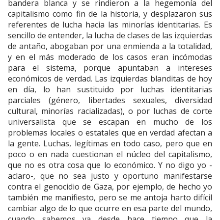
bandera blanca y se rindieron a la hegemonía del
capitalismo como fin de la historia, y desplazaron sus
referentes de lucha hacia las minorías identitarias. Es
sencillo de entender, la lucha de clases de las izquierdas
de antaño, abogaban por una enmienda a la totalidad,
y en el más moderado de los casos eran incómodas
para el sistema, porque apuntaban a intereses
económicos de verdad. Las izquierdas blanditas de hoy
en día, lo han sustituido por luchas identitarias
parciales (género, libertades sexuales, diversidad
cultural, minorías racializadas), o por luchas de corte
universalista que se escapan en mucho de los
problemas locales o estatales que en verdad afectan a
la gente. Luchas, legítimas en todo caso, pero que en
poco o en nada cuestionan el núcleo del capitalismo,
que no es otra cosa que lo económico. Y no digo yo -
aclaro-, que no sea justo y oportuno manifestarse
contra el genocidio de Gaza, por ejemplo, de hecho yo
también me manifiesto, pero se me antoja harto difícil
cambiar algo de lo que ocurre en esa parte del mundo,
cuando sabemos ya desde hace tiempo que la